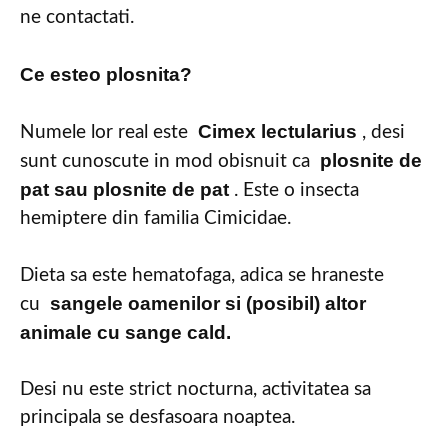
ne contactati.
Ce esteo plosnita?
Cimex lectularius
Numele lor real este
, desi
plosnite de
sunt cunoscute in mod obisnuit ca
pat sau plosnite de pat
. Este o insecta
hemiptere din familia Cimicidae.
Dieta sa este hematofaga, adica se hraneste
sangele oamenilor si (posibil) altor
cu
animale cu sange cald.
Desi nu este strict nocturna, activitatea sa
principala se desfasoara noaptea.