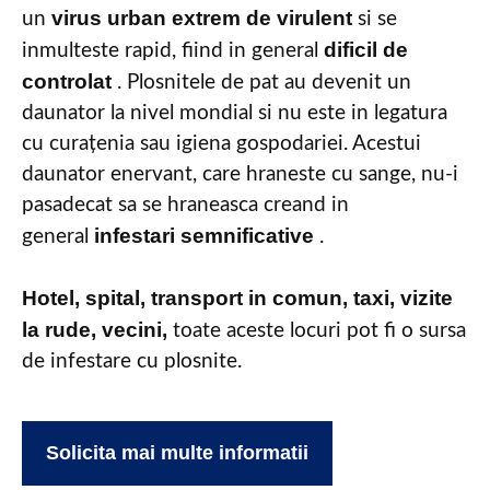
virus urban extrem de virulent
un
si se
dificil de
inmulteste rapid, fiind in general
controlat
. Plosnitele de pat au devenit un
daunator la nivel mondial si nu este in legatura
cu curațenia sau igiena gospodariei. Acestui
daunator enervant, care hraneste cu sange, nu-i
pasadecat sa se hraneasca creand in
infestari semnificative
general
.
Hotel, spital, transport in comun, taxi, vizite
la rude, vecini,
toate aceste locuri pot fi o sursa
de infestare cu plosnite.
Solicita mai multe informatii