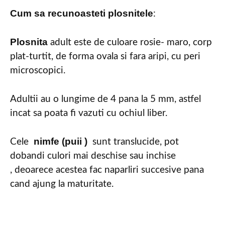
Cum sa recunoasteti plosnitele
:
Plosnita
adult este de culoare rosie- maro, corp
plat-turtit, de forma ovala si fara aripi, cu peri
microscopici.
Adultii au o lungime de 4 pana la 5 mm, astfel
incat sa poata fi vazuti cu ochiul liber.
nimfe (puii )
Cele
sunt translucide, pot
dobandi culori mai deschise sau inchise
, deoarece acestea fac naparliri succesive pana
cand ajung la maturitate.