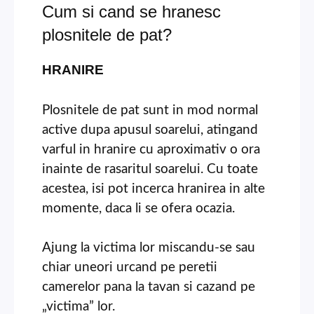
Cum si cand se hranesc
plosnitele de pat?
HRANIRE
Plosnitele de pat sunt in mod normal
active dupa apusul soarelui, atingand
varful in hranire cu aproximativ o ora
inainte de rasaritul soarelui. Cu toate
acestea, isi pot incerca hranirea in alte
momente, daca li se ofera ocazia.
Ajung la victima lor miscandu-se sau
chiar uneori urcand pe peretii
camerelor pana la tavan si cazand pe
„victima” lor.