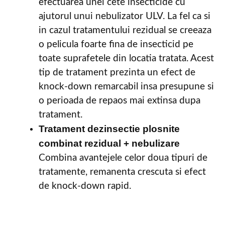
efectuarea unei cete insecticide cu
ajutorul unui nebulizator ULV. La fel ca si
in cazul tratamentului rezidual se creeaza
o pelicula foarte fina de insecticid pe
toate suprafetele din locatia tratata. Acest
tip de tratament prezinta un efect de
knock-down remarcabil insa presupune si
o perioada de repaos mai extinsa dupa
tratament.
Tratament dezinsectie plosnite
combinat rezidual + nebulizare
Combina avantejele celor doua tipuri de
tratamente, remanenta crescuta si efect
de knock-down rapid.