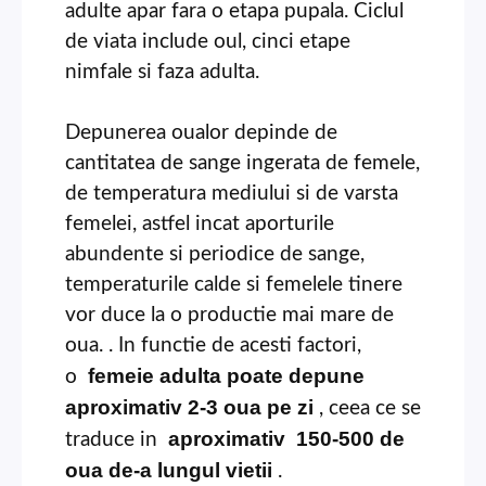
adulte apar fara o etapa pupala. Ciclul
de viata include oul, cinci etape
nimfale si faza adulta.
Depunerea oualor depinde de
cantitatea de sange ingerata de femele,
de temperatura mediului si de varsta
femelei, astfel incat aporturile
abundente si periodice de sange,
temperaturile calde si femelele tinere
vor duce la o productie mai mare de
oua. . In functie de acesti factori,
femeie adulta poate depune
o
aproximativ 2-3 oua pe zi
, ceea ce se
aproximativ
150-500 de
traduce in
oua de-a lungul vietii
.