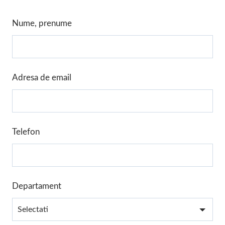
Leave
Nume, prenume
this
field
blank
Adresa de email
Telefon
Departament