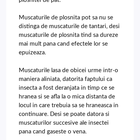
plosnitei de pat.
Muscaturile de plosnita pot sa nu se
distinga de muscaturile de tantari, desi
muscaturile de plosnita tind sa dureze
mai mult pana cand efectele lor se
epuizeaza.
Muscaturile lasa de obicei urme intr-o
maniera aliniata, datorita faptului ca
insecta a fost deranjata in timp ce se
hranea si se afla la o mica distanta de
locul in care trebuia sa se hraneasca in
continuare. Desi se poate datora si
muscaturilor succesive ale insectei
pana cand gaseste o vena.