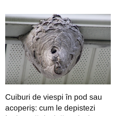
Cuiburi de viespi în pod sau
acoperiș: cum le depistezi