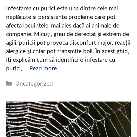
Infestarea cu purici este una dintre cele mai
neplăcute și persistente probleme care pot
afecta locuințele, mai ales dacă ai animale de
companie. Micuți, greu de detectat și extrem de
agili, puricii pot provoca disconfort major, reacții
alergice și chiar pot transmite boli. În acest ghid,
îți explicăm cum să identifici o infestare cu
purici, …
Read more
Categories
Uncategorized