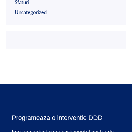
Sfaturi
Uncategorized
Programeaza o interventie DDD
Intra in contact cu departamentul nostru de