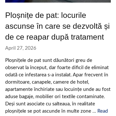
Ploșnițe de pat: locurile
ascunse în care se dezvoltă și
de ce reapar după tratament
April 27, 2026
Ploșnițele de pat sunt dăunători greu de
observat la început, dar foarte dificil de eliminat
odată ce infestarea s-a instalat. Apar frecvent în
dormitoare, canapele, camere de hotel,
apartamente închiriate sau locuințe unde au fost
aduse bagaje, mobilier ori textile contaminate.
Deși sunt asociate cu salteaua, în realitate
ploșnițele se pot ascunde în multe zone …
Read