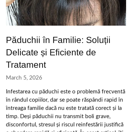
Păduchii în Familie: Soluții
Delicate și Eficiente de
Tratament
March 5, 2026
Infestarea cu păduchi este o problemă frecventă
în rândul copiilor, dar se poate răspândi rapid în
întreaga familie dacă nu este tratată corect și la
timp. Deși păduchii nu transmit boli grave,
disconfortul, stresul și riscul reinfestării justifică