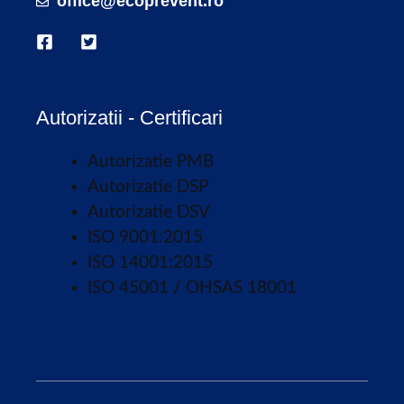
office@ecoprevent.ro
Autorizatii - Certificari
Autorizatie PMB
Autorizatie DSP
Autorizatie DSV
ISO 9001:2015
ISO 14001:2015
ISO 45001 / OHSAS 18001