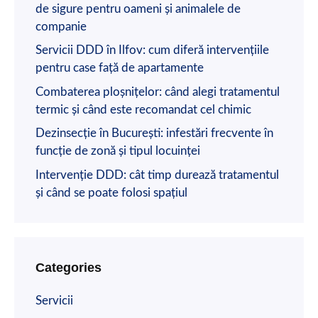
de sigure pentru oameni și animalele de
companie
Servicii DDD în Ilfov: cum diferă intervențiile
pentru case față de apartamente
Combaterea ploșnițelor: când alegi tratamentul
termic și când este recomandat cel chimic
Dezinsecție în București: infestări frecvente în
funcție de zonă și tipul locuinței
Intervenție DDD: cât timp durează tratamentul
și când se poate folosi spațiul
Categories
Servicii