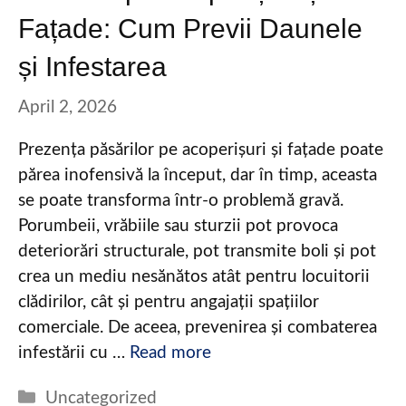
Fațade: Cum Previi Daunele
și Infestarea
April 2, 2026
Prezența păsărilor pe acoperișuri și fațade poate
părea inofensivă la început, dar în timp, aceasta
se poate transforma într-o problemă gravă.
Porumbeii, vrăbiile sau sturzii pot provoca
deteriorări structurale, pot transmite boli și pot
crea un mediu nesănătos atât pentru locuitorii
clădirilor, cât și pentru angajații spațiilor
comerciale. De aceea, prevenirea și combaterea
infestării cu …
Read more
Categories
Uncategorized