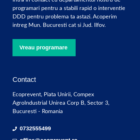
programari pentru a stabili rapid o interventie
DDD pentru problema ta astazi. Acoperim
intreg Mun. Bucuresti cat si Jud. Ilfov.
Vreau programare
Contact
Ecoprevent, Piata Unirii, Compex
AgroIndustrial Unirea Corp B, Sector 3,
Bucuresti - Romania
0732555499