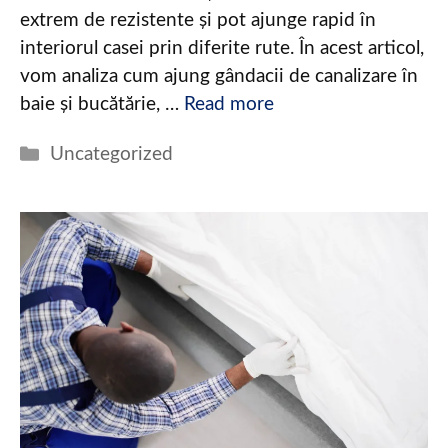
extrem de rezistente și pot ajunge rapid în
interiorul casei prin diferite rute. În acest articol,
vom analiza cum ajung gândacii de canalizare în
baie și bucătărie, …
Read more
Categories
Uncategorized