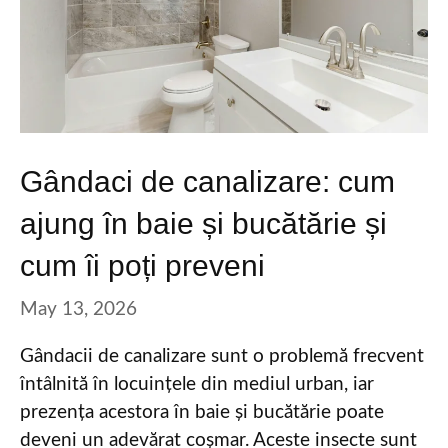
Gândaci de canalizare: cum
ajung în baie și bucătărie și
cum îi poți preveni
May 13, 2026
Gândacii de canalizare sunt o problemă frecvent
întâlnită în locuințele din mediul urban, iar
prezența acestora în baie și bucătărie poate
deveni un adevărat coșmar. Aceste insecte sunt