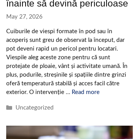
înainte să devină periculoase
May 27, 2026
Cuiburile de viespi formate în pod sau în
acoperiș sunt greu de observat la început, dar
pot deveni rapid un pericol pentru locatari.
Viespile aleg aceste zone pentru că sunt
protejate de ploaie, vânt și activitate umană. În
plus, podurile, streșinile și spațiile dintre grinzi
oferă temperatură stabilă și acces facil către
exterior. O intervenție …
Read more
Categories
Uncategorized