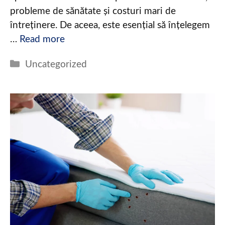
probleme de sănătate și costuri mari de
întreținere. De aceea, este esențial să înțelegem
…
Read more
Categories
Uncategorized