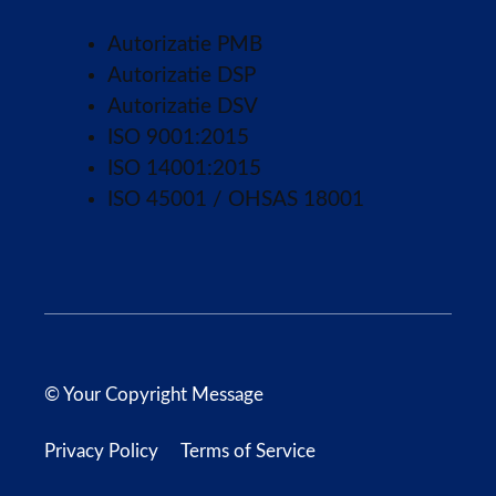
Autorizatie PMB
Autorizatie DSP
Autorizatie DSV
ISO 9001:2015
ISO 14001:2015
ISO 45001 / OHSAS 18001
© Your Copyright Message
Privacy Policy
Terms of Service