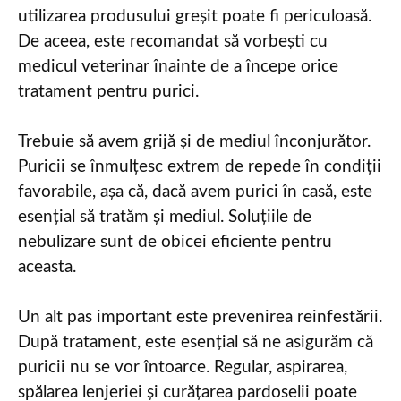
utilizarea produsului greșit poate fi periculoasă.
De aceea, este recomandat să vorbești cu
medicul veterinar înainte de a începe orice
tratament pentru purici.
Trebuie să avem grijă și de mediul înconjurător.
Puricii se înmulțesc extrem de repede în condiții
favorabile, așa că, dacă avem purici în casă, este
esențial să tratăm și mediul. Soluțiile de
nebulizare sunt de obicei eficiente pentru
aceasta.
Un alt pas important este prevenirea reinfestării.
După tratament, este esențial să ne asigurăm că
puricii nu se vor întoarce. Regular, aspirarea,
spălarea lenjeriei și curățarea pardoselii poate