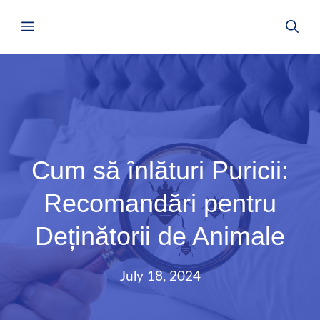
Skip
Menu
to
content
Cum să înlături Puricii:
Recomandări pentru
Deținătorii de Animale
July 18, 2024