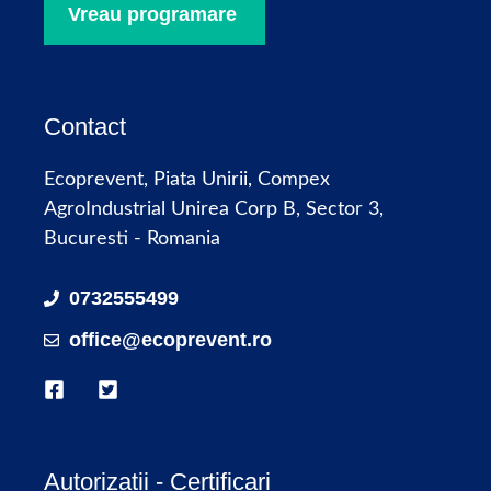
Vreau programare
Contact
Ecoprevent, Piata Unirii, Compex
AgroIndustrial Unirea Corp B, Sector 3,
Bucuresti - Romania
0732555499
office@ecoprevent.ro
Autorizatii - Certificari