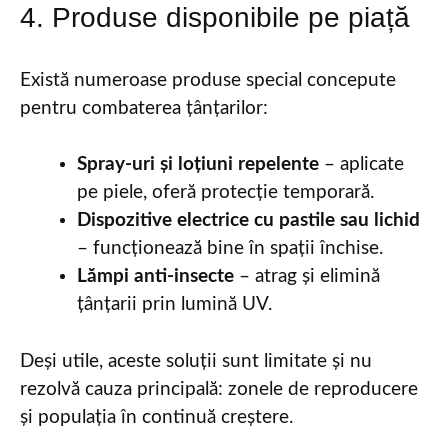
4. Produse disponibile pe piață
Există numeroase produse special concepute
pentru combaterea țânțarilor:
Spray-uri și loțiuni repelente
– aplicate
pe piele, oferă protecție temporară.
Dispozitive electrice cu pastile sau lichid
– funcționează bine în spații închise.
Lămpi anti-insecte
– atrag și elimină
țânțarii prin lumină UV.
Deși utile, aceste soluții sunt limitate și nu
rezolvă cauza principală: zonele de reproducere
și populația în continuă creștere.