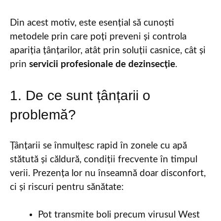
Din acest motiv, este esențial să cunoști
metodele prin care poți preveni și controla
apariția țânțarilor, atât prin soluții casnice, cât și
prin
servicii profesionale de dezinsecție
.
1. De ce sunt țânțarii o
problemă?
Țânțarii se înmulțesc rapid în zonele cu apă
stătută și căldură, condiții frecvente în timpul
verii. Prezența lor nu înseamnă doar disconfort,
ci și riscuri pentru sănătate:
Pot transmite boli precum virusul West