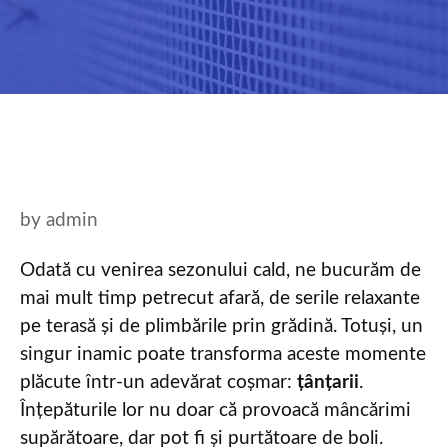
by
admin
Odată cu venirea sezonului cald, ne bucurăm de
mai mult timp petrecut afară, de serile relaxante
pe terasă și de plimbările prin grădină. Totuși, un
singur inamic poate transforma aceste momente
plăcute într-un adevărat coșmar:
țânțarii
.
Înțepăturile lor nu doar că provoacă mâncărimi
supărătoare, dar pot fi și purtătoare de boli.