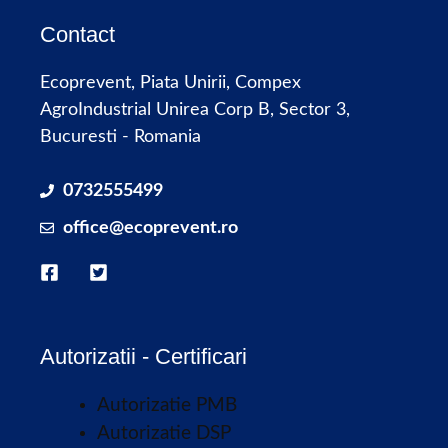
Contact
Ecoprevent, Piata Unirii, Compex
AgroIndustrial Unirea Corp B, Sector 3,
Bucuresti - Romania
0732555499
office@ecoprevent.ro
Autorizatii - Certificari
Autorizatie PMB
Autorizatie DSP