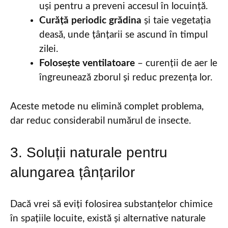
uși pentru a preveni accesul în locuință.
Curăță periodic grădina
și taie vegetația
deasă, unde țânțarii se ascund în timpul
zilei.
Folosește ventilatoare
– curenții de aer le
îngreunează zborul și reduc prezența lor.
Aceste metode nu elimină complet problema,
dar reduc considerabil numărul de insecte.
3. Soluții naturale pentru
alungarea țânțarilor
Dacă vrei să eviți folosirea substanțelor chimice
în spațiile locuite, există și alternative naturale