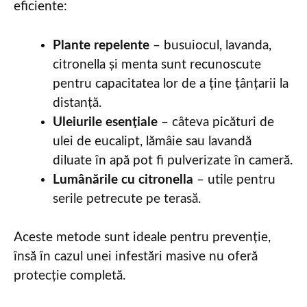
eficiente:
Plante repelente
– busuiocul, lavanda,
citronella și menta sunt recunoscute
pentru capacitatea lor de a ține țânțarii la
distanță.
Uleiurile esențiale
– câteva picături de
ulei de eucalipt, lămâie sau lavandă
diluate în apă pot fi pulverizate în cameră.
Lumânările cu citronella
– utile pentru
serile petrecute pe terasă.
Aceste metode sunt ideale pentru prevenție,
însă în cazul unei infestări masive nu oferă
protecție completă.