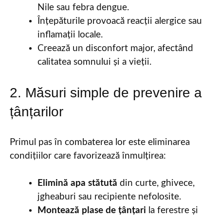
Nile sau febra dengue.
Înțepăturile provoacă reacții alergice sau
inflamații locale.
Creează un disconfort major, afectând
calitatea somnului și a vieții.
2. Măsuri simple de prevenire a
țânțarilor
Primul pas în combaterea lor este eliminarea
condițiilor care favorizează înmulțirea:
Elimină apa stătută
din curte, ghivece,
jgheaburi sau recipiente nefolosite.
Montează plase de țânțari
la ferestre și