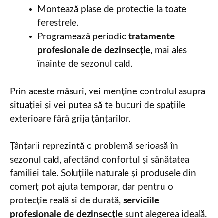
Montează plase de protecție la toate
ferestrele.
Programează periodic
tratamente
profesionale de dezinsecție
, mai ales
înainte de sezonul cald.
Prin aceste măsuri, vei menține controlul asupra
situației și vei putea să te bucuri de spațiile
exterioare fără grija țânțarilor.
Țânțarii reprezintă o problemă serioasă în
sezonul cald, afectând confortul și sănătatea
familiei tale. Soluțiile naturale și produsele din
comerț pot ajuta temporar, dar pentru o
protecție reală și de durată,
serviciile
profesionale de dezinsecție
sunt alegerea ideală.