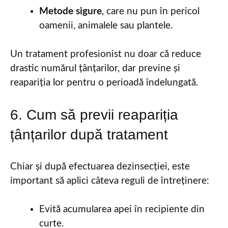
Metode sigure
, care nu pun în pericol
oamenii, animalele sau plantele.
Un tratament profesionist nu doar că reduce
drastic numărul țânțarilor, dar previne și
reapariția lor pentru o perioadă îndelungată.
6. Cum să previi reapariția
țânțarilor după tratament
Chiar și după efectuarea dezinsecției, este
important să aplici câteva reguli de întreținere:
Evită acumularea apei în recipiente din
curte.