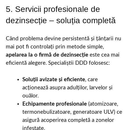
5. Servicii profesionale de
dezinsecție – soluția completă
Când problema devine persistentă și țânțarii nu
mai pot fi controlați prin metode simple,
apelarea la o firmă de dezinsecție
este cea mai
eficientă alegere. Specialiștii DDD folosesc:
Soluții avizate și eficiente
, care
acționează asupra adulților, larvelor și
ouălor.
Echipamente profesionale
(atomizoare,
termonebulizatoare, generatoare ULV) ce
asigură acoperirea completă a zonelor
infestate.