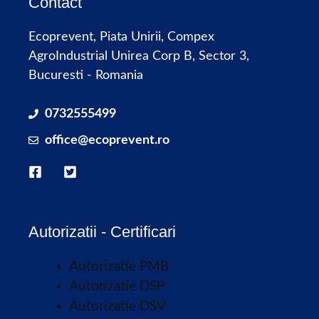
Contact
Ecoprevent, Piata Unirii, Compex
AgroIndustrial Unirea Corp B, Sector 3,
Bucuresti - Romania
0732555499
office@ecoprevent.ro
Autorizatii - Certificari
Autorizatie PMB
Autorizatie DSP
Autorizatie DSV