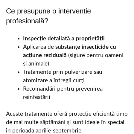
Ce presupune o intervenție
profesională?
Inspecție detaliată a proprietății
Aplicarea de
substanțe insecticide cu
acțiune reziduală
(sigure pentru oameni
și animale)
Tratamente prin pulverizare sau
atomizare a întregii curți
Recomandări pentru prevenirea
reinfestării
Aceste tratamente oferă protecție eficientă timp
de mai multe săptămâni și sunt ideale în special
în perioada aprilie-septembrie.