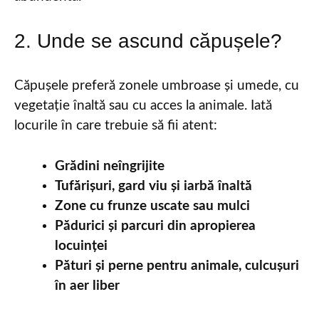
2. Unde se ascund căpușele?
Căpușele preferă zonele umbroase și umede, cu
vegetație înaltă sau cu acces la animale. Iată
locurile în care trebuie să fii atent:
Grădini neîngrijite
Tufărișuri, gard viu și iarbă înaltă
Zone cu frunze uscate sau mulci
Pădurici și parcuri din apropierea
locuinței
Pături și perne pentru animale, culcușuri
în aer liber