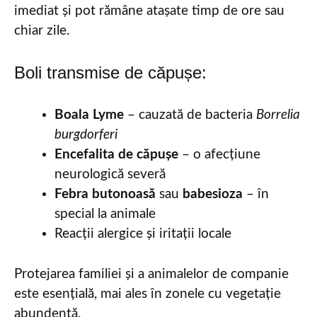
imediat și pot rămâne atașate timp de ore sau
chiar zile.
Boli transmise de căpușe:
Boala Lyme
– cauzată de bacteria
Borrelia
burgdorferi
Encefalita de căpușe
– o afecțiune
neurologică severă
Febra butonoasă
sau
babesioza
– în
special la animale
Reacții alergice și iritații locale
Protejarea familiei și a animalelor de companie
este esențială, mai ales în zonele cu vegetație
abundentă.