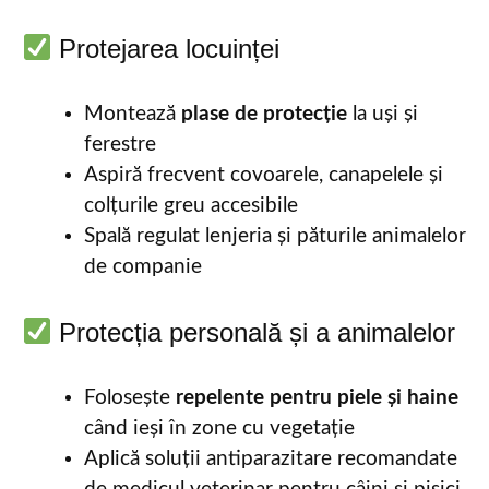
Protejarea locuinței
Montează
plase de protecție
la uși și
ferestre
Aspiră frecvent covoarele, canapelele și
colțurile greu accesibile
Spală regulat lenjeria și păturile animalelor
de companie
Protecția personală și a animalelor
Folosește
repelente pentru piele și haine
când ieși în zone cu vegetație
Aplică soluții antiparazitare recomandate