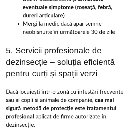
eventuale simptome (roșeață, febră,
dureri articulare)
Mergi la medic dacă apar semne
neobișnuite în următoarele 30 de zile
5. Servicii profesionale de
dezinsecție – soluția eficientă
pentru curți și spații verzi
Dacă locuiești într-o zonă cu infestări frecvente
sau ai copii și animale de companie,
cea mai
sigură metodă de protecție este tratamentul
profesional
aplicat de firme autorizate în
dezinsecție.