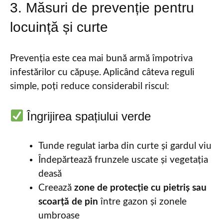
3. Măsuri de prevenție pentru
locuință și curte
Prevenția este cea mai bună armă împotriva
infestărilor cu căpușe. Aplicând câteva reguli
simple, poți reduce considerabil riscul:
Îngrijirea spațiului verde
Tunde regulat iarba din curte și gardul viu
Îndepărtează frunzele uscate și vegetația
deasă
Creează
zone de protecție cu pietriș sau
scoarță de pin
între gazon și zonele
umbroase