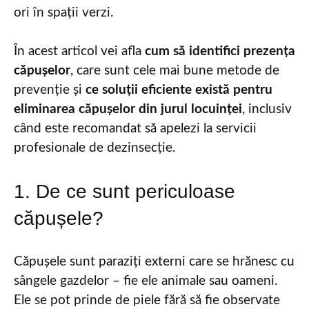
ori în spații verzi.
În acest articol vei afla
cum să identifici prezența
căpușelor
, care sunt cele mai bune metode de
prevenție și
ce soluții eficiente există pentru
eliminarea căpușelor din jurul locuinței
, inclusiv
când este recomandat să apelezi la servicii
profesionale de dezinsecție.
1. De ce sunt periculoase
căpușele?
Căpușele sunt paraziți externi care se hrănesc cu
sângele gazdelor – fie ele animale sau oameni.
Ele se pot prinde de piele fără să fie observate