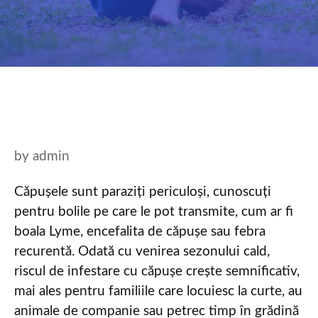
by
admin
Căpușele sunt paraziți periculoși, cunoscuți
pentru bolile pe care le pot transmite, cum ar fi
boala Lyme, encefalita de căpușe sau febra
recurentă. Odată cu venirea sezonului cald,
riscul de infestare cu căpușe crește semnificativ,
mai ales pentru familiile care locuiesc la curte, au
animale de companie sau petrec timp în grădină