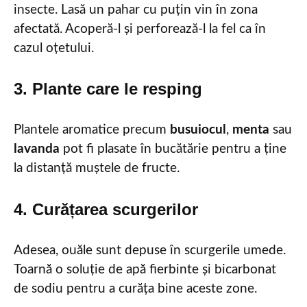
insecte. Lasă un pahar cu puțin vin în zona
afectată. Acoperă-l și perforează-l la fel ca în
cazul oțetului.
3. Plante care le resping
Plantele aromatice precum
busuiocul
,
menta
sau
lavanda
pot fi plasate în bucătărie pentru a ține
la distanță muștele de fructe.
4. Curățarea scurgerilor
Adesea, ouăle sunt depuse în scurgerile umede.
Toarnă o soluție de apă fierbinte și bicarbonat
de sodiu pentru a curăța bine aceste zone.