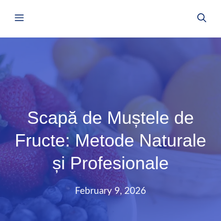
Skip
Menu
to
content
Scapă de Muștele de
Fructe: Metode Naturale
și Profesionale
February 9, 2026