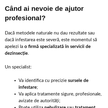
Când ai nevoie de ajutor
profesional?
Dacă metodele naturale nu dau rezultate sau
dacă infestarea este severă, este momentul să
apelezi la
o firmă specializată în servicii de
dezinsecție
.
Un specialist:
Va identifica cu precizie
sursele de
infestare
;
Va aplica tratamente sigure, profesionale,
avizate de autorități;
Poate utiliza
nebulizare
sau
tratament