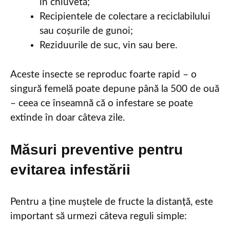
în chiuvetă;
Recipientele de colectare a reciclabilului
sau coșurile de gunoi;
Reziduurile de suc, vin sau bere.
Aceste insecte se reproduc foarte rapid – o
singură femelă poate depune până la 500 de ouă
– ceea ce înseamnă că o infestare se poate
extinde în doar câteva zile.
Măsuri preventive pentru
evitarea infestării
Pentru a ține muștele de fructe la distanță, este
important să urmezi câteva reguli simple: