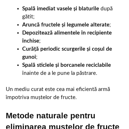
Spală imediat vasele și blaturile
după
gătit;
Aruncă fructele și legumele alterate
;
Depozitează alimentele în recipiente
închise
;
Curăță periodic scurgerile și coșul de
gunoi
;
Spală sticlele și borcanele reciclabile
înainte de a le pune la păstrare.
Un mediu curat este cea mai eficientă armă
împotriva muștelor de fructe.
Metode naturale pentru
eliminarea muștelor de fructe