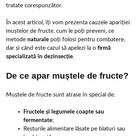
tratate corespunzător.
În acest articol, îți vom prezenta cauzele apariției
muștelor de fructe, cum le poți preveni, ce
metode
naturale
poți folosi pentru combatere,
dar și când este cazul să apelezi la o
firmă
specializată în dezinsecție
.
De ce apar muștele de fructe?
Muștele de fructe sunt atrase în special de:
Fructele și legumele coapte sau
fermentate
;
Resturile alimentare lăsate pe blaturi sau