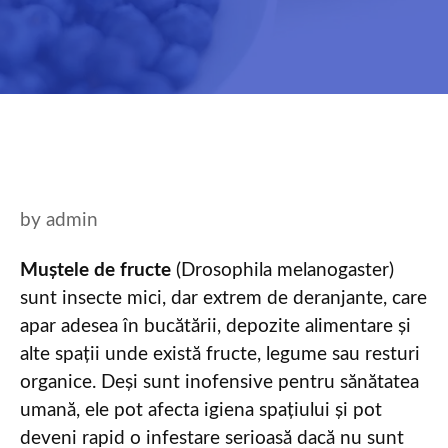
by
admin
Muștele de fructe
(Drosophila melanogaster)
sunt insecte mici, dar extrem de deranjante, care
apar adesea în bucătării, depozite alimentare și
alte spații unde există fructe, legume sau resturi
organice. Deși sunt inofensive pentru sănătatea
umană, ele pot afecta igiena spațiului și pot
deveni rapid o infestare serioasă dacă nu sunt