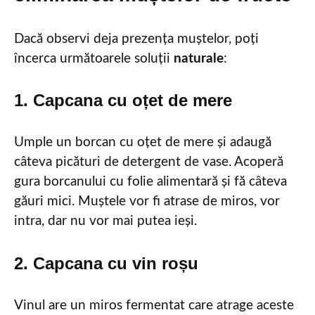
Dacă observi deja prezența muștelor, poți
încerca următoarele soluții
naturale
:
1. Capcana cu oțet de mere
Umple un borcan cu oțet de mere și adaugă
câteva picături de detergent de vase. Acoperă
gura borcanului cu folie alimentară și fă câteva
găuri mici. Muștele vor fi atrase de miros, vor
intra, dar nu vor mai putea ieși.
2. Capcana cu vin roșu
Vinul are un miros fermentat care atrage aceste