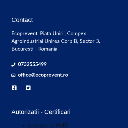
Contact
Ecoprevent, Piata Unirii, Compex
AgroIndustrial Unirea Corp B, Sector 3,
Bucuresti - Romania
0732555499
office@ecoprevent.ro
Autorizatii - Certificari
Autorizatie PMB