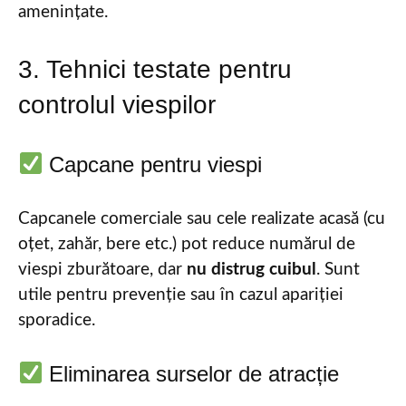
amenințate.
3. Tehnici testate pentru
controlul viespilor
Capcane pentru viespi
Capcanele comerciale sau cele realizate acasă (cu
oțet, zahăr, bere etc.) pot reduce numărul de
viespi zburătoare, dar
nu distrug cuibul
. Sunt
utile pentru prevenție sau în cazul apariției
sporadice.
Eliminarea surselor de atracție