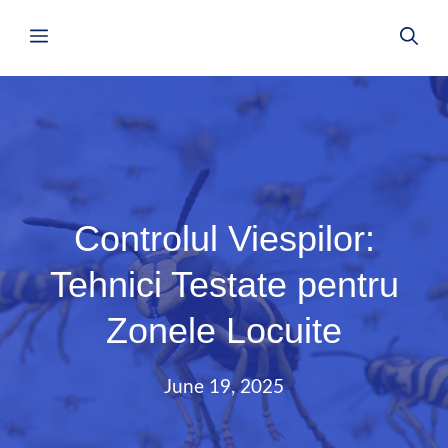
Skip
Menu
to
content
Controlul Viespilor:
Tehnici Testate pentru
Zonele Locuite
June 19, 2025