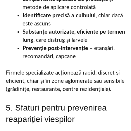
metode de aplicare controlată
Identificare precisă a cuibului
, chiar dacă
este ascuns
Substanțe autorizate, eficiente pe termen
lung
, care distrug și larvele
Prevenție post-intervenție
– etanșări,
recomandări, capcane
Firmele specializate acționează rapid, discret și
eficient, chiar și în zone aglomerate sau sensibile
(grădinițe, restaurante, centre rezidențiale).
5. Sfaturi pentru prevenirea
reapariției viespilor