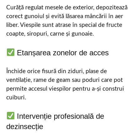
Curăță regulat mesele de exterior, depozitează
corect gunoiul și evită lăsarea mâncării în aer
liber. Viespile sunt atrase în special de fructe
coapte, siropuri, carne și gunoaie.
Etanșarea zonelor de acces
Închide orice fisură din ziduri, plase de
ventilație, rame de geam sau poduri care pot
permite accesul viespilor pentru a-și construi
cuiburi.
Intervenție profesională de
dezinsecție