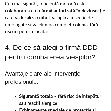
Cea mai sigură și eficientă metodă este
colaborarea cu o firmă autorizată în dezinsecție
,
care va localiza cuibul, va aplica insecticide
omologate și va elimina complet colonia, fără
riscuri pentru locatari.
4. De ce să alegi o firmă DDD
pentru combaterea viespilor?
Avantaje clare ale intervenției
profesionale:
Siguranță totală
– fără risc de înțepături
sau reacții alergice
Echipamente speciale de protecție
și