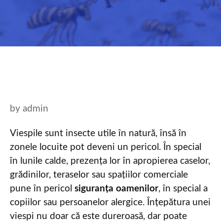
by
admin
Viespile sunt insecte utile în natură, însă în
zonele locuite pot deveni un pericol. În special
în lunile calde, prezența lor în apropierea caselor,
grădinilor, teraselor sau spațiilor comerciale
pune în pericol
siguranța oamenilor
, în special a
copiilor sau persoanelor alergice. Înțepătura unei
viespi nu doar că este dureroasă, dar poate