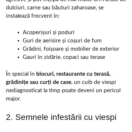
dulciuri, carne sau băuturi zaharoase, se
instalează frecvent în:
Acoperișuri și poduri
Guri de aerisire și coșuri de fum
Grădini, foișoare și mobilier de exterior
Gauri în zidărie, copaci sau terase
În special în
blocuri, restaurante cu terasă,
grădinițe sau curți de case
, un cuib de viespi
nediagnosticat la timp poate deveni un pericol
major.
2. Semnele infestării cu viespi