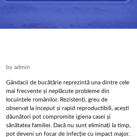
by
admin
Gândacii de bucătărie reprezintă una dintre cele
mai frecvente și neplăcute probleme din
locuințele românilor. Rezistenți, greu de
observat la început și rapid reproductibili, acești
dăunători pot compromite igiena casei și
sănătatea familiei. Dacă nu sunt eliminați la timp,
pot deveni un focar de infecție cu impact major.