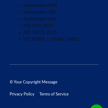
Autorizatie PMB
Autorizatie DSP
Autorizatie DSV
ISO 9001:2015
ISO 14001:2015
ISO 45001 / OHSAS 18001
© Your Copyright Message
Privacy Policy
Terms of Service