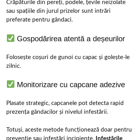
Crăpăturile din pereți, podele, țevile neizolate
sau spațiile din jurul prizelor sunt intrări
preferate pentru gândaci.
Gospodărirea atentă a deșeurilor
Folosește coșuri de gunoi cu capac și golește-le
zilnic.
Monitorizare cu capcane adezive
Plasate strategic, capcanele pot detecta rapid
prezența gândacilor și nivelul infestării.
Totuși, aceste metode funcționează doar pentru
prevenție sau infestări incipiente.
Infestările