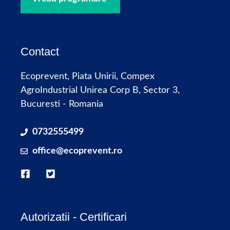
Contact
Ecoprevent, Piata Unirii, Compex
AgroIndustrial Unirea Corp B, Sector 3,
Bucuresti - Romania
0732555499
office@ecoprevent.ro
Autorizatii - Certificari