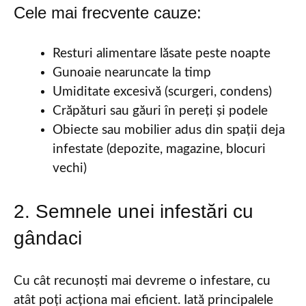
Cele mai frecvente cauze:
Resturi alimentare lăsate peste noapte
Gunoaie nearuncate la timp
Umiditate excesivă (scurgeri, condens)
Crăpături sau găuri în pereți și podele
Obiecte sau mobilier adus din spații deja
infestate (depozite, magazine, blocuri
vechi)
2. Semnele unei infestări cu
gândaci
Cu cât recunoști mai devreme o infestare, cu
atât poți acționa mai eficient. Iată principalele