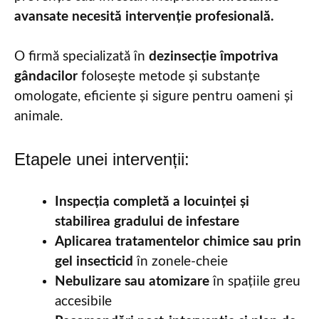
avansate necesită intervenție profesională.
O firmă specializată în
dezinsecție împotriva
gândacilor
folosește metode și substanțe
omologate, eficiente și sigure pentru oameni și
animale.
Etapele unei intervenții:
Inspecția completă a locuinței și
stabilirea gradului de infestare
Aplicarea tratamentelor chimice sau prin
gel insecticid
în zonele-cheie
Nebulizare sau atomizare
în spațiile greu
accesibile