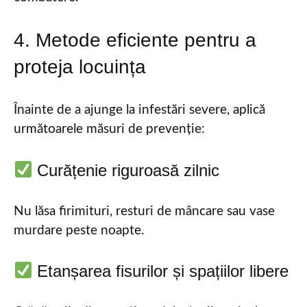
4. Metode eficiente pentru a
proteja locuința
Înainte de a ajunge la infestări severe, aplică
următoarele măsuri de prevenție:
Curățenie riguroasă zilnic
Nu lăsa firimituri, resturi de mâncare sau vase
murdare peste noapte.
Etanșarea fisurilor și spațiilor libere