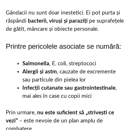
Gândacii nu sunt doar inestetici. Ei pot purta și
răspândi
bacterii, viruși și paraziți
pe suprafețele
de gătit, mâncare și obiecte personale.
Printre pericolele asociate se numără:
Salmonella
, E. coli, streptococi
Alergii și astm
, cauzate de excremente
sau particule din pielea lor
Infecții cutanate sau gastrointestinale
,
mai ales în case cu copii mici
Prin urmare,
nu este suficient să „strivești ce
vezi”
– este nevoie de un plan amplu de
combatere.