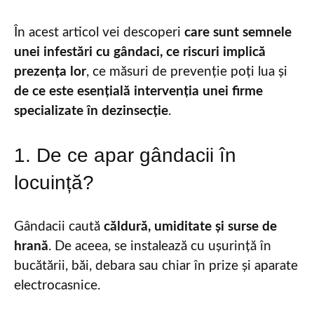
În acest articol vei descoperi
care sunt semnele
unei infestări cu gândaci, ce riscuri implică
prezența lor
, ce măsuri de prevenție poți lua și
de ce este esențială intervenția unei firme
specializate în dezinsecție
.
1. De ce apar gândacii în
locuință?
Gândacii caută
căldură, umiditate și surse de
hrană
. De aceea, se instalează cu ușurință în
bucătării, băi, debara sau chiar în prize și aparate
electrocasnice.