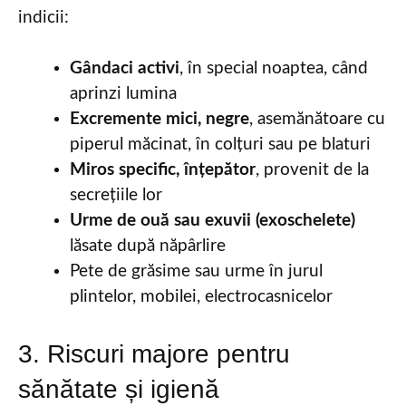
indicii:
Gândaci activi
, în special noaptea, când
aprinzi lumina
Excremente mici, negre
, asemănătoare cu
piperul măcinat, în colțuri sau pe blaturi
Miros specific, înțepător
, provenit de la
secrețiile lor
Urme de ouă sau exuvii (exoschelete)
lăsate după năpârlire
Pete de grăsime sau urme în jurul
plintelor, mobilei, electrocasnicelor
3. Riscuri majore pentru
sănătate și igienă